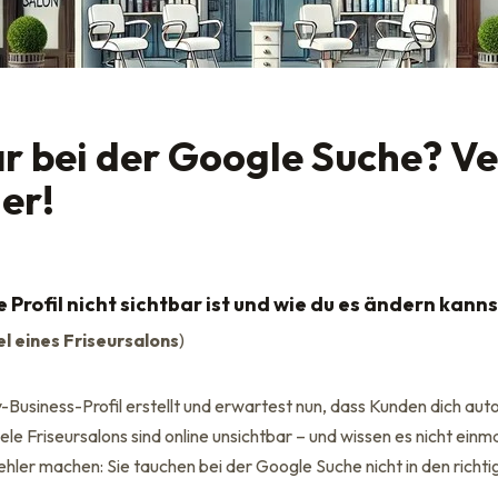
r bei der Google Suche? V
er!
Profil nicht sichtbar ist und wie du es ändern kanns
l eines Friseursalons
)
Business-Profil erstellt und erwartest nun, dass Kunden dich au
iele Friseursalons sind online unsichtbar – und wissen es nicht ein
hler machen: Sie tauchen bei der Google Suche nicht in den richt