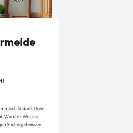
ermeide
t!
tomatisch finden? Dann
mal. Warum? Weil sie
igen Suchergebnissen