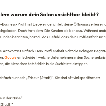
blem warum dein Salon unsichtbar
bleibt
?
Business-Profil mit Liebe eingerichtet, deine Öffnungszeiten eing
ochgeladen. Doch trotzdem: Die Kunden bleiben aus. Während ande
Kunden berichten, hast du das Gefühl, dass dein Profil einfach n
Antwort ist einfach: Dein Profil enthält nicht die richtigen Begriff
en.
Google
entscheidet, welche Unternehmen in den Suchergebnis
, die Menschen tatsächlich in die Suchleiste eintippen.
fach nur nach „Friseur [Stadt]“. Sie sind oft viel spezifischer:
e in der Nähe“
[Stadt]“