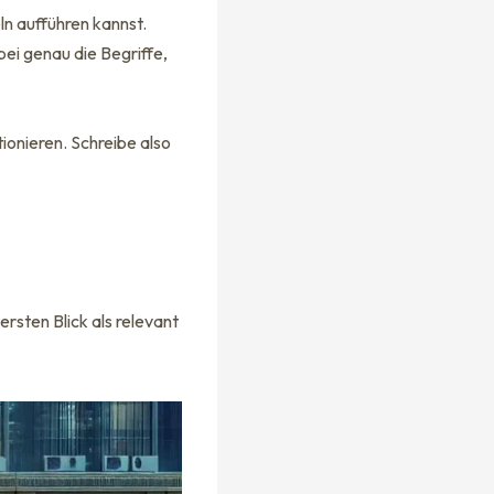
ln aufführen kannst.
bei genau die Begriffe,
ionieren. Schreibe also
ersten Blick als relevant