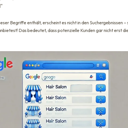
]“
ieser Begriffe enthält, erscheint es nicht in den Suchergebnissen 
anbietest! Das bedeutet, dass potenzielle Kunden gar nicht erst d