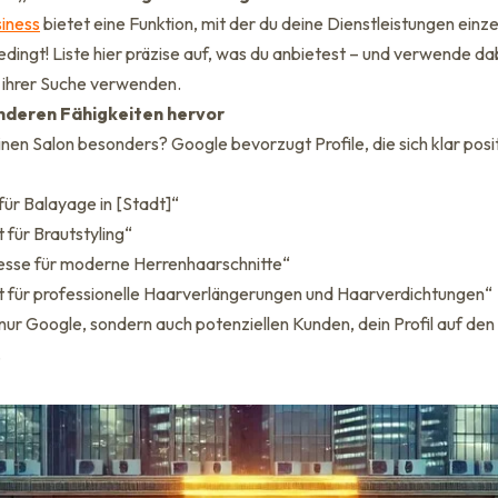
iness
bietet eine Funktion, mit der du deine Dienstleistungen einze
dingt! Liste hier präzise auf, was du anbietest – und verwende da
 ihrer Suche verwenden.
nderen Fähigkeiten hervor
en Salon besonders? Google bevorzugt Profile, die sich klar posit
für Balayage in [Stadt]“
t für Brautstyling“
sse für moderne Herrenhaarschnitte“
st für professionelle Haarverlängerungen und Haarverdichtungen“
t nur Google, sondern auch potenziellen Kunden, dein Profil auf den 
.