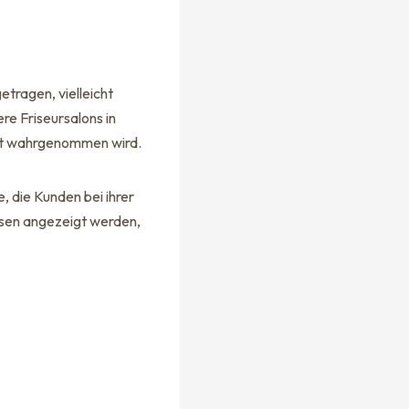
etragen, vielleicht
re Friseursalons in
icht wahrgenommen wird.
e, die Kunden bei ihrer
sen angezeigt werden,