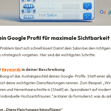
ein Google Profil für maximale Sichtbarkeit
roblem lässt sich schnell lösen! Damit dein Salon bei den richtig
 strategisch vorgehen. Hier sind die wichtigsten Schritte:
t
Keywords
in deiner Beschreibung
bung ist das Aushängeschild deines Google-Profils. Statt einer a
plizit deine wichtigsten Dienstleistungen nennen. Zum Beispiel: „Wi
ren und Herrenhaarschnitte in [Stadt] an. Spezialisiert auf moder
individuelle Hochzeitsfrisuren.“Je klarer du formulierst, was du an
on „Dienstleistungen hinzufügen“