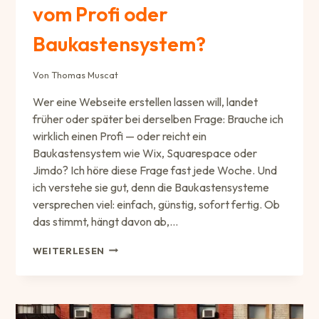
vom Profi oder
Baukastensystem?
Von
Thomas Muscat
Wer eine Webseite erstellen lassen will, landet
früher oder später bei derselben Frage: Brauche ich
wirklich einen Profi — oder reicht ein
Baukastensystem wie Wix, Squarespace oder
Jimdo? Ich höre diese Frage fast jede Woche. Und
ich verstehe sie gut, denn die Baukastensysteme
versprechen viel: einfach, günstig, sofort fertig. Ob
das stimmt, hängt davon ab,…
WEBSEITE
WEITERLESEN
ERSTELLEN
LASSEN
VOM
PROFI
ODER