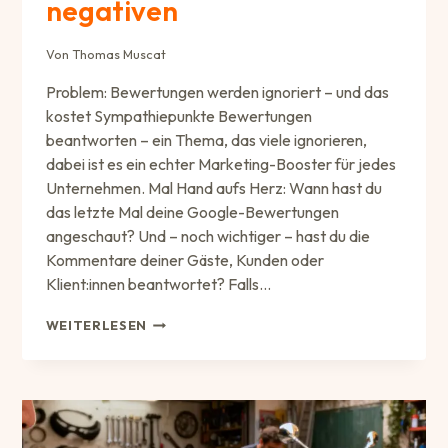
negativen
Von
Thomas Muscat
Problem: Bewertungen werden ignoriert – und das
kostet Sympathiepunkte Bewertungen
beantworten – ein Thema, das viele ignorieren,
dabei ist es ein echter Marketing-Booster für jedes
Unternehmen. Mal Hand aufs Herz: Wann hast du
das letzte Mal deine Google-Bewertungen
angeschaut? Und – noch wichtiger – hast du die
Kommentare deiner Gäste, Kunden oder
Klient:innen beantwortet? Falls…
WARUM
WEITERLESEN
DU
JEDE
GOOGLE
BEWERTUNG
BEANTWORTEN
SOLLTEST