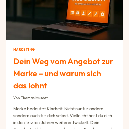
MARKETING
Dein Weg vom Angebot zur
Marke – und warum sich
das lohnt
Von
Thomas Muscat
Marke bedeutet Klarheit. Nicht nur für andere,
sondern auch für dich selbst. Vielleicht hast du dich
in den letzten Jahren weiterentwickelt. Dein