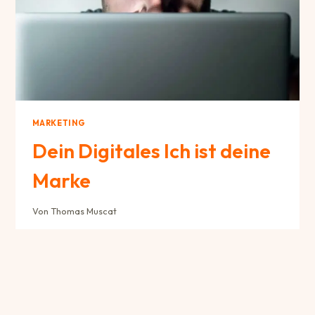
MARKETING
Dein Digitales Ich ist deine
Marke
Von
Thomas Muscat
Dein Digitales Ich kann tatsächlich als eine Art
Marke angesehen werden. Wie bei einer Marke
geht es darum, wie du dich präsentierst und wie du
von anderen wahrgenommen wirst. Deine digitale
Identität kann dabei helfen, eine bestimmte