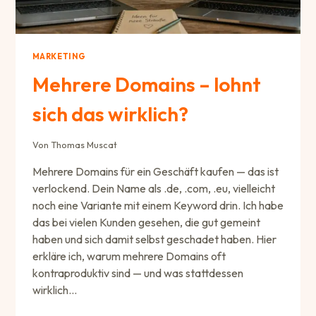
MARKETING
Mehrere Domains – lohnt
sich das wirklich?
Von
Thomas Muscat
Mehrere Domains für ein Geschäft kaufen — das ist
verlockend. Dein Name als .de, .com, .eu, vielleicht
noch eine Variante mit einem Keyword drin. Ich habe
das bei vielen Kunden gesehen, die gut gemeint
haben und sich damit selbst geschadet haben. Hier
erkläre ich, warum mehrere Domains oft
kontraproduktiv sind — und was stattdessen
wirklich…
MEHRERE