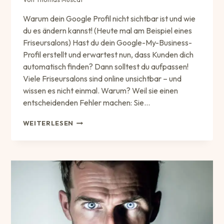
Warum dein Google Profil nicht sichtbar ist und wie
du es ändern kannst! (Heute mal am Beispiel eines
Friseursalons) Hast du dein Google-My-Business-
Profil erstellt und erwartest nun, dass Kunden dich
automatisch finden? Dann solltest du aufpassen!
Viele Friseursalons sind online unsichtbar – und
wissen es nicht einmal. Warum? Weil sie einen
entscheidenden Fehler machen: Sie…
UNSICHTBAR
WEITERLESEN
BEI
DER
GOOGLE
SUCHE?
VERMEIDE
DIESE
FEHLER!