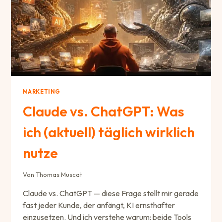
MARKETING
Claude vs. ChatGPT: Was
ich (aktuell) täglich wirklich
nutze
Von
Thomas Muscat
Claude vs. ChatGPT — diese Frage stellt mir gerade
fast jeder Kunde, der anfängt, KI ernsthafter
einzusetzen. Und ich verstehe warum: beide Tools