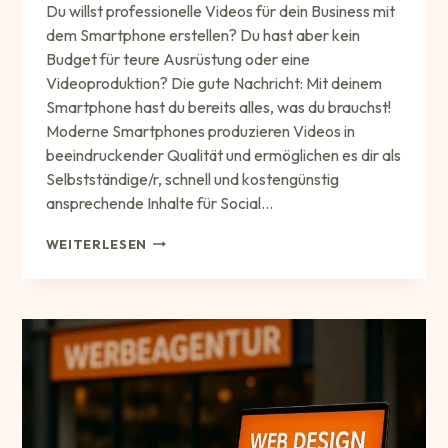
Du willst professionelle Videos für dein Business mit
dem Smartphone erstellen? Du hast aber kein
Budget für teure Ausrüstung oder eine
Videoproduktion? Die gute Nachricht: Mit deinem
Smartphone hast du bereits alles, was du brauchst!
Moderne Smartphones produzieren Videos in
beeindruckender Qualität und ermöglichen es dir als
Selbstständige/r, schnell und kostengünstig
ansprechende Inhalte für Social…
PROFI-
WEITERLESEN
TIPPS
2025:
VIDEOS
MIT
DEM
SMARTPHONE
ERSTELLEN