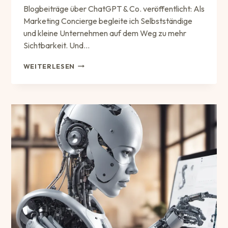
Blogbeiträge über ChatGPT & Co. veröffentlicht: Als
Marketing Concierge begleite ich Selbstständige
und kleine Unternehmen auf dem Weg zu mehr
Sichtbarkeit. Und…
HAT
WEITERLESEN
KI
MEIN
BUSINESS
VERÄNDERT?