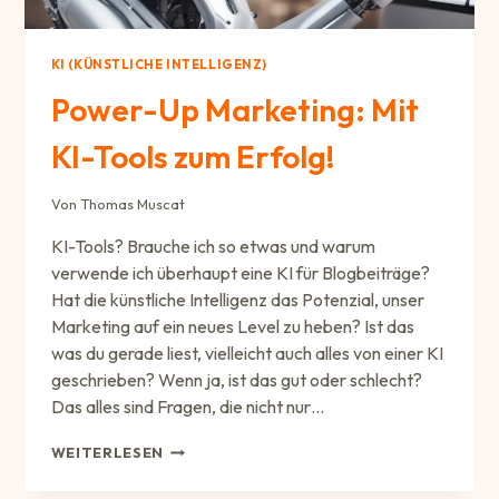
KI (KÜNSTLICHE INTELLIGENZ)
Power-Up Marketing: Mit
KI-Tools zum Erfolg!
Von
Thomas Muscat
KI-Tools? Brauche ich so etwas und warum
verwende ich überhaupt eine KI für Blogbeiträge?
Hat die künstliche Intelligenz das Potenzial, unser
Marketing auf ein neues Level zu heben? Ist das
was du gerade liest, vielleicht auch alles von einer KI
geschrieben? Wenn ja, ist das gut oder schlecht?
Das alles sind Fragen, die nicht nur…
POWER-
WEITERLESEN
UP
MARKETING: