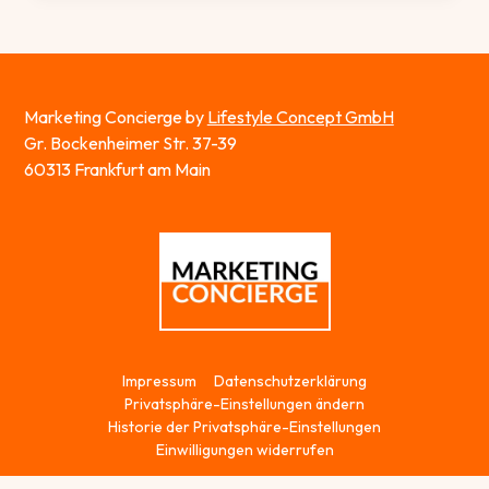
MIT
KI-
TOOLS
ZUM
ERFOLG!
Marketing Concierge by
Lifestyle Concept GmbH
Gr. Bockenheimer Str. 37-39
60313 Frankfurt am Main
Impressum
Datenschutz­erklärung
Privatsphäre-Einstellungen ändern
Historie der Privatsphäre-Einstellungen
Einwilligungen widerrufen