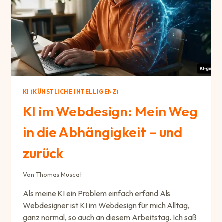
KI (KÜNSTLICHE INTELLIGENZ)
KI im Webdesign: Mein Weg
in die Abhängigkeit – und
zurück
Von
Thomas Muscat
Als meine KI ein Problem einfach erfand Als
Webdesigner ist KI im Webdesign für mich Alltag,
ganz normal, so auch an diesem Arbeitstag. Ich saß