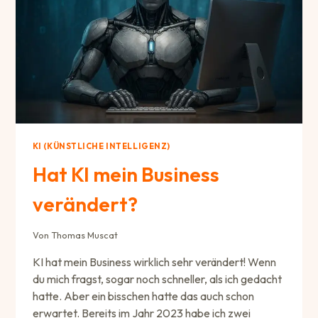
WEBSEITE?“
KI (KÜNSTLICHE INTELLIGENZ)
Hat KI mein Business
verändert?
Von
Thomas Muscat
KI hat mein Business wirklich sehr verändert! Wenn
du mich fragst, sogar noch schneller, als ich gedacht
hatte. Aber ein bisschen hatte das auch schon
erwartet. Bereits im Jahr 2023 habe ich zwei