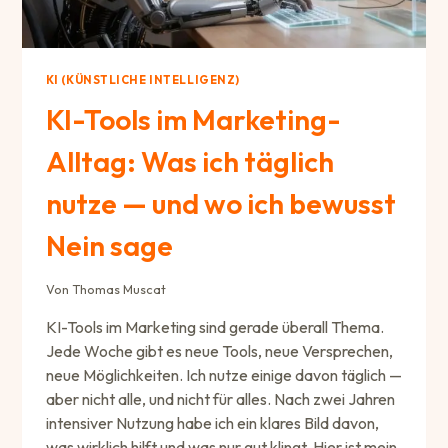
KI (KÜNSTLICHE INTELLIGENZ)
KI-Tools im Marketing-
Alltag: Was ich täglich
nutze — und wo ich bewusst
Nein sage
Von
Thomas Muscat
KI-Tools im Marketing sind gerade überall Thema.
Jede Woche gibt es neue Tools, neue Versprechen,
neue Möglichkeiten. Ich nutze einige davon täglich —
aber nicht alle, und nicht für alles. Nach zwei Jahren
intensiver Nutzung habe ich ein klares Bild davon,
was wirklich hilft und was nur gut klingt. Hier ist mein